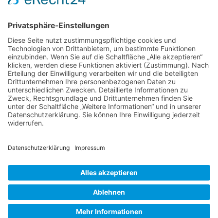
Rechtliches
■
IMPRESSUM
■
DATENSCHUTZ