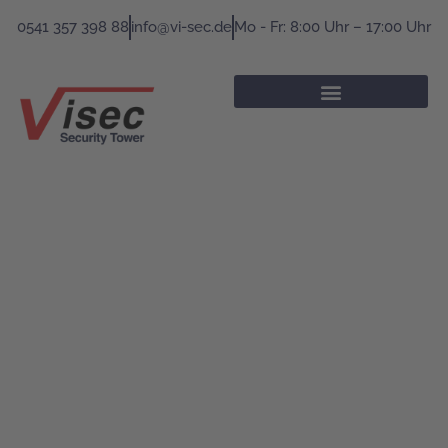
0541 357 398 88
info@vi-sec.de
Mo - Fr: 8:00 Uhr – 17:00 Uhr
Umfassende Informationen
und Beiträge über mobile